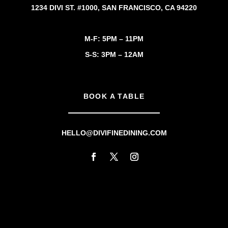
1234 DIVI ST. #1000, SAN FRANCISCO, CA 94220
M-F: 5PM – 11PM
S-S: 3PM – 12AM
BOOK A TABLE
HELLO@DIVIFINEDINING.COM