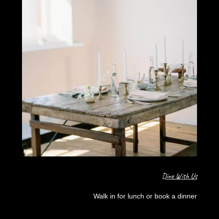
Dine With Us
Walk in for lunch or book a dinner