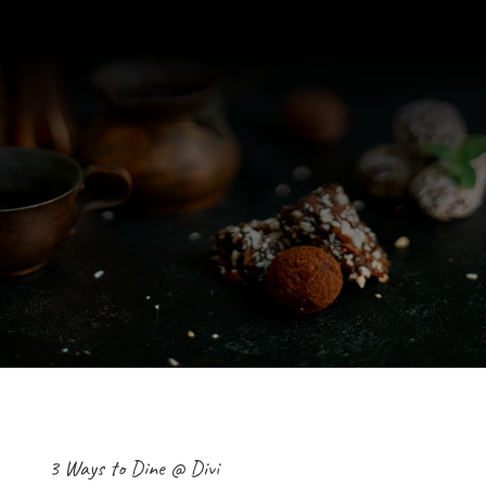
3 Ways to Dine @ Divi